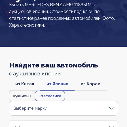
Купить MERCEDES BENZ AMG 118651M с
аукционов Японии. Стоимость под ключ по
статистике ранее проданных автомобилей. Фото.
Характеристики.
Найдите ваш автомобиль
с аукционов Японии
из Китая
из Японии
из Кореи
Аукционы
Статистика
Выберите марку