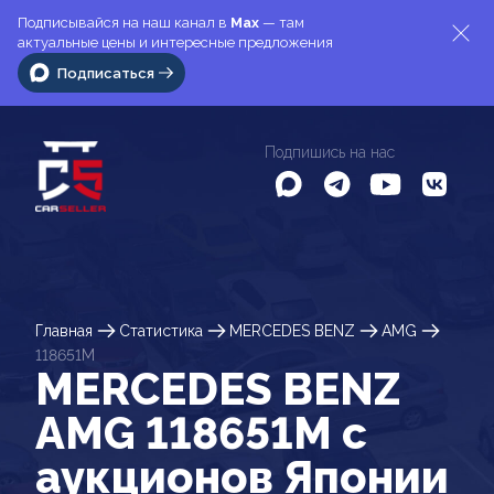
Подписывайся на наш канал в
Max
— там
актуальные цены и интересные предложения
Подписаться
Подпишись на нас
Главная
Статистика
MERCEDES BENZ
AMG
118651M
MERCEDES BENZ
AMG 118651M c
аукционов Японии