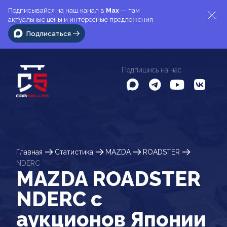
Подписывайся на наш канал в
Max
— там
актуальные цены и интересные предложения
Подписаться
Подпишись на нас
Главная
Статистика
MAZDA
ROADSTER
NDERC
MAZDA ROADSTER
NDERC c
аукционов Японии