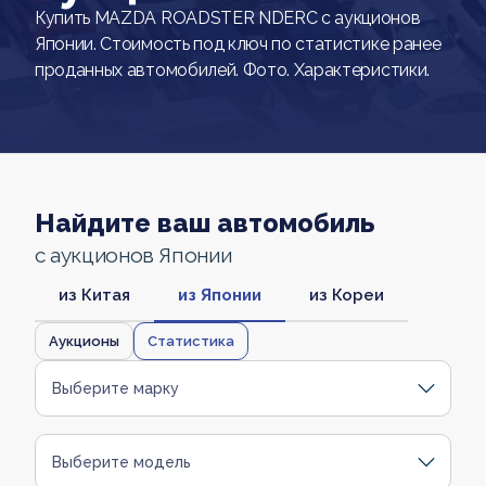
Купить MAZDA ROADSTER NDERC с аукционов
Японии. Стоимость под ключ по статистике ранее
проданных автомобилей. Фото. Характеристики.
Найдите ваш автомобиль
с аукционов Японии
из Китая
из Японии
из Кореи
Аукционы
Статистика
Выберите марку
Выберите модель