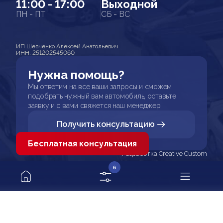
11:00 - 17:00
Выходной
ПН - ПТ
СБ - ВС
ИП Шевченко Алексей Анатольевич
ИНН: 251202545060
Нужна помощь?
Мы ответим на все ваши запросы и сможем
подобрать нужный вам автомобиль, оставьте
заявку и с вами свяжется наш менеджер
Получить консультацию
Бесплатная консультация
Разработка Creative Custom
6