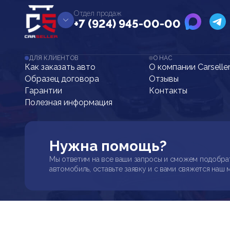
Отдел продаж
+7 (924) 945-00-00
ДЛЯ КЛИЕНТОВ
О НАС
Как заказать авто
О компании Carselle
Образец договора
Отзывы
Гарантии
Контакты
Полезная информация
Нужна помощь?
Мы ответим на все ваши запросы и сможем подобра
автомобиль, оставьте заявку и с вами свяжется наш