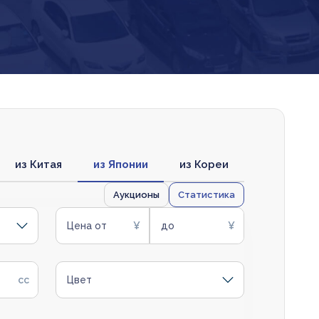
из Китая
из Японии
из Кореи
Аукционы
Статистика
Цена от
до
Цвет