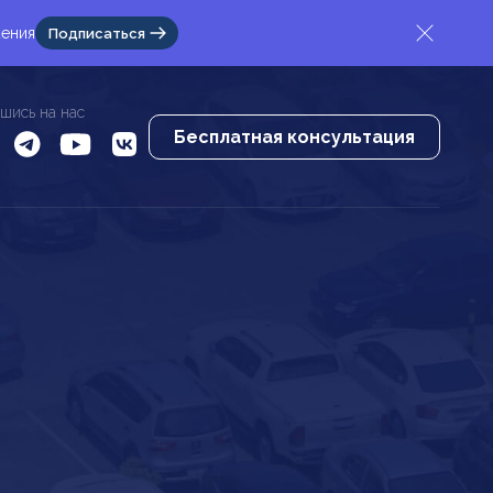
жения
Подписаться
шись на нас
Бесплатная консультация