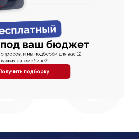
0
0 000
есплатный
 под ваш бюджет
вопросов, и мы подберём для вас 12
лучших автомобилей!
Получить подборку