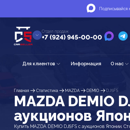
Подписывайся н
Отдел продаж
+7 (924) 945-00-00
Для клиентов
Информация
О нас
Главная
Статистика
MAZDA
DEMIO
DJ5FS
MAZDA DEMIO D
аукционов Япо
Купить MAZDA DEMIO DJ5FS с аукционов Японии. Ст