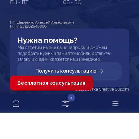
ПН - ПТ
СБ - ВС
ИП Шевченко Алексей Анатольевич
ИНН: 251202545060
Нужна помощь?
Мы ответим на все ваши запросы и сможем
подобрать нужный вам автомобиль, оставьте
заявку и с вами свяжется наш менеджер
Получить консультацию
Бесплатная консультация
Разработка Creative Custom
6