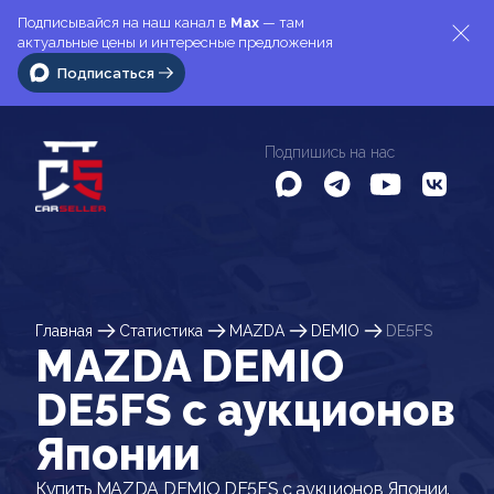
Подписывайся на наш канал в
Max
— там
актуальные цены и интересные предложения
Подписаться
Подпишись на нас
Главная
Статистика
MAZDA
DEMIO
DE5FS
MAZDA DEMIO
DE5FS c аукционов
Японии
Купить MAZDA DEMIO DE5FS с аукционов Японии.