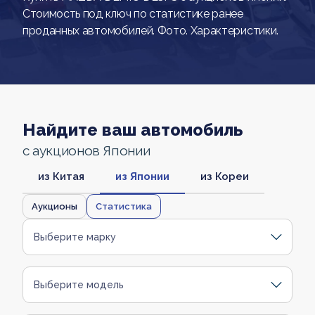
Стоимость под ключ по статистике ранее
проданных автомобилей. Фото. Характеристики.
Найдите ваш автомобиль
с аукционов Японии
из Китая
из Японии
из Кореи
Аукционы
Статистика
Выберите марку
Выберите модель