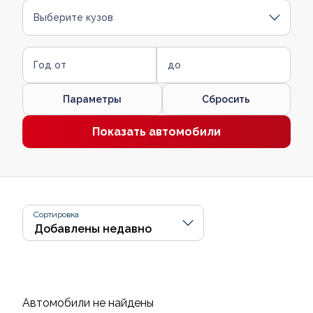
Выберите кузов
Год от
до
Параметры
Сбросить
Показать автомобили
Сортировка
Автомобили не найдены