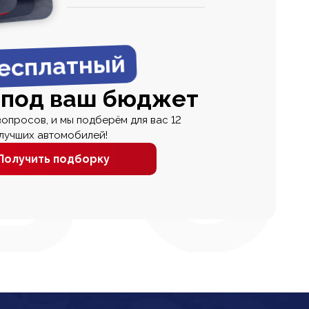
0
0 000
есплатный
 под ваш бюджет
вопросов, и мы подберём для вас 12
лучших автомобилей!
Получить подборку