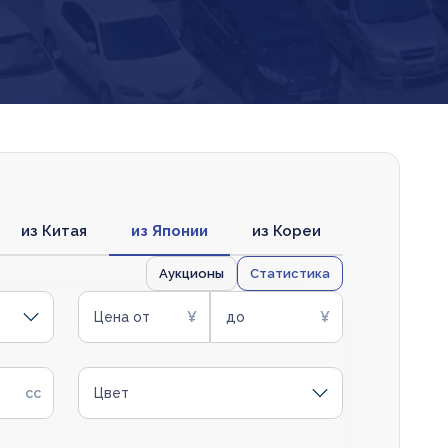
из Китая
из Японии
из Кореи
Аукционы
Статистика
Цена от
до
Цвет