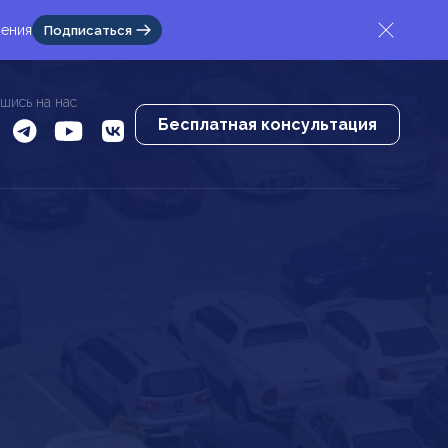
жения
Подписаться
шись на нас
Бесплатная консультация