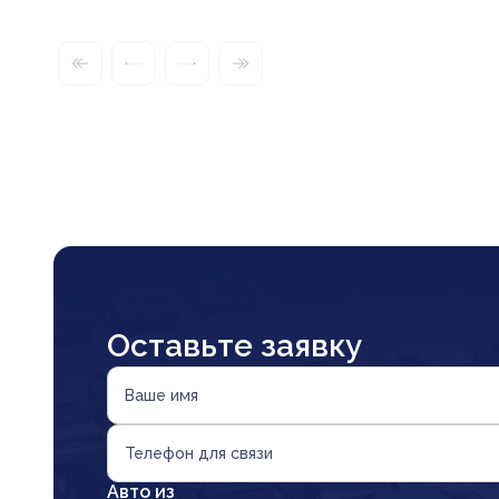
Оставьте заявку
Ваше имя
Телефон для связи
Авто из