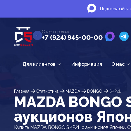
Подписывайся н
Отдел продаж
+7 (924) 945-00-00
Для клиентов
Информация
О нас
Главная
Статистика
MAZDA
BONGO
SKP2L
MAZDA BONGO S
аукционов Япо
Купить MAZDA BONGO SKP2L с аукционов Японии. С