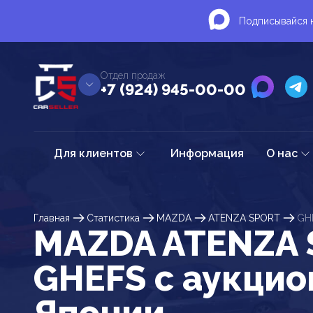
Подписывайся н
Отдел продаж
+7 (924) 945-00-00
Для клиентов
Информация
О нас
Главная
Статистика
MAZDA
ATENZA SPORT
GH
MAZDA ATENZA 
GHEFS c аукцио