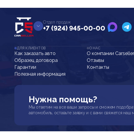
Отдел продаж
+7 (924) 945-00-00
ДЛЯ КЛИЕНТОВ
О НАС
Как заказать авто
О компании Carselle
Образец договора
Отзывы
Гарантии
Контакты
Полезная информация
Нужна помощь?
Мы ответим на все ваши запросы и сможем подобра
автомобиль, оставьте заявку и с вами свяжется наш