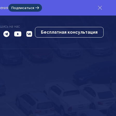
жения
Подписаться
шись на нас
Бесплатная консультация