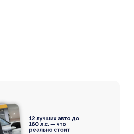
12 лучших авто до
160 л.с. — что
реально стоит