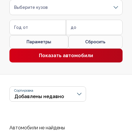
Выберите кузов
Год от
до
Параметры
Сбросить
Показать автомобили
Сортировка
Автомобили не найдены