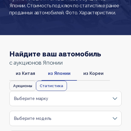
Японии. Стоимость под ключ по статистике ранее
проданных автомобилей. Фото. Характеристики.
Найдите ваш автомобиль
с аукционов Японии
из Китая
из Японии
из Кореи
Аукционы
Статистика
Выберите марку
Выберите модель