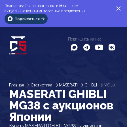
Подписывайся на наш канал в
Max
— там
актуальные цены и интересные предложения
Подписаться
Подпишись на нас
Главная
Статистика
MASERATI
GHIBLI
MG38
MASERATI GHIBLI
MG38 c аукционов
Японии
Купить MASERATI GHIBLI MG38 с аукционов