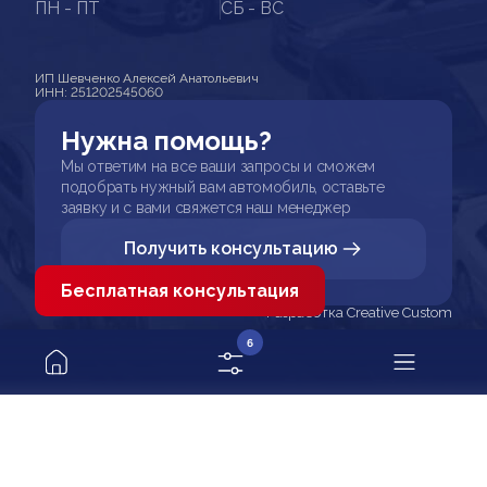
ПН - ПТ
СБ - ВС
ИП Шевченко Алексей Анатольевич
ИНН: 251202545060
Нужна помощь?
Мы ответим на все ваши запросы и сможем
подобрать нужный вам автомобиль, оставьте
заявку и с вами свяжется наш менеджер
Получить консультацию
Бесплатная консультация
Разработка Creative Custom
6