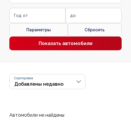
Год от
до
Параметры
Сбросить
Показать автомобили
Сортировка
Автомобили не найдены