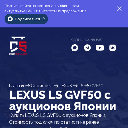
Подписывайся на наш канал в
Max
— там
актуальные цены и интересные предложения
Подписаться
Подпишись на нас
Главная
Статистика
LEXUS
LS
GVF50
LEXUS LS GVF50 c
аукционов Японии
Купить LEXUS LS GVF50 с аукционов Японии.
Стоимость под ключ по статистике ранее