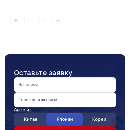
Оставьте заявку
Ваше имя
Телефон для связи
Авто из
Китая
Японии
Кореи