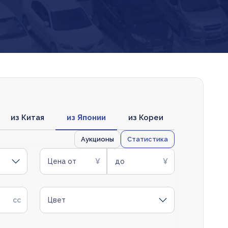
из Китая
из Японии
из Кореи
Аукционы
Статистика
Цена от
до
Цвет