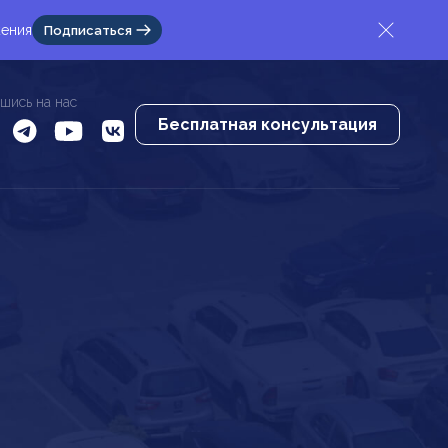
жения
Подписаться
шись на нас
Бесплатная консультация