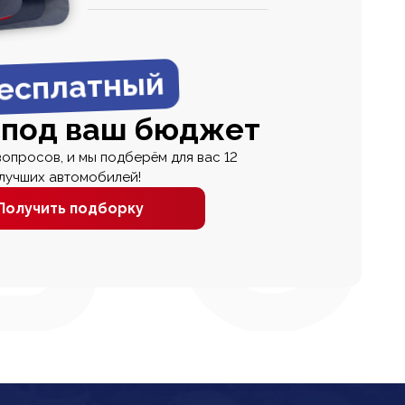
0
0 000
есплатный
 под ваш бюджет
вопросов, и мы подберём для вас 12
лучших автомобилей!
Получить подборку