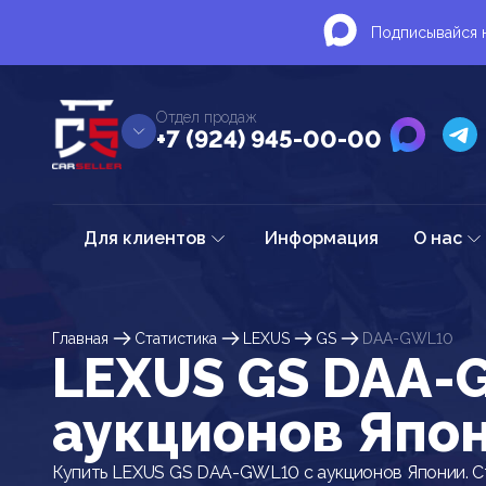
Подписывайся н
Отдел продаж
+7 (924) 945-00-00
Для клиентов
Информация
О нас
Главная
Статистика
LEXUS
GS
DAA-GWL10
LEXUS GS DAA-
аукционов Япо
Купить LEXUS GS DAA-GWL10 с аукционов Японии. С