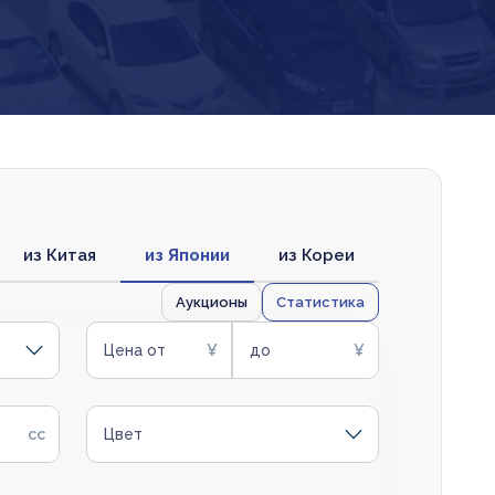
из Китая
из Японии
из Кореи
Аукционы
Статистика
Цена от
до
Цвет