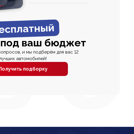
0
0 000
есплатный
 под ваш бюджет
вопросов, и мы подберём для вас 12
лучших автомобилей!
Получить подборку