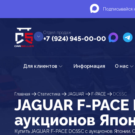
Подписывайся н
Отдел продаж
+7 (924) 945-00-00
Для клиентов
Информация
О нас
Главная
Статистика
JAGUAR
F-PACE
DC5SC
JAGUAR F-PACE 
аукционов Япо
Купить JAGUAR F-PACE DC5SC с аукционов Японии. С