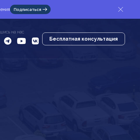
жения
Подписаться
шись на нас
Бесплатная консультация