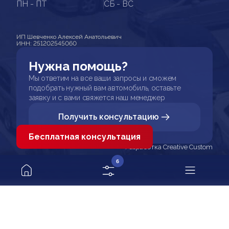
ПН - ПТ
СБ - ВС
ИП Шевченко Алексей Анатольевич
ИНН: 251202545060
Нужна помощь?
Мы ответим на все ваши запросы и сможем
подобрать нужный вам автомобиль, оставьте
заявку и с вами свяжется наш менеджер
Получить консультацию
Бесплатная консультация
Разработка Creative Custom
6