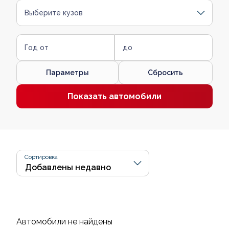
Выберите кузов
Год от
до
Параметры
Сбросить
Показать автомобили
Сортировка
Автомобили не найдены