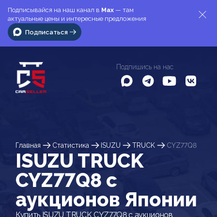
Подписывайся на наш канал в
Max
— там
актуальные цены и интересные предложения
Подписаться
Подпишись на нас
Главная
Статистика
ISUZU
TRUCK
CYZ77Q8
ISUZU TRUCK
CYZ77Q8 c
аукционов Японии
Купить ISUZU TRUCK CYZ77Q8 с аукционов