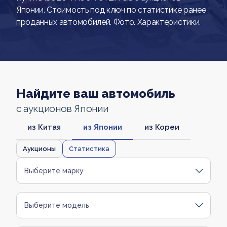
Японии. Стоимость под ключ по статистике ранее
проданных автомобилей. Фото. Характеристики.
Найдите ваш автомобиль
с аукционов Японии
из Китая
из Японии
из Кореи
Аукционы
Статистика
Выберите марку
Выберите модель