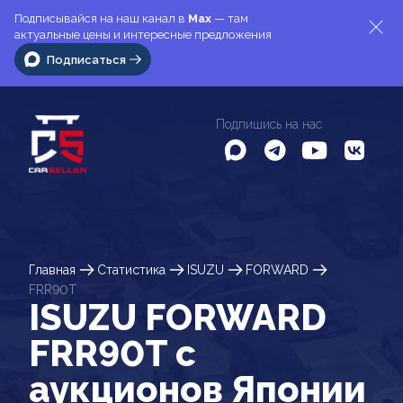
Подписывайся на наш канал в
Max
— там
актуальные цены и интересные предложения
Подписаться
Подпишись на нас
Главная
Статистика
ISUZU
FORWARD
FRR90T
ISUZU FORWARD
FRR90T c
аукционов Японии