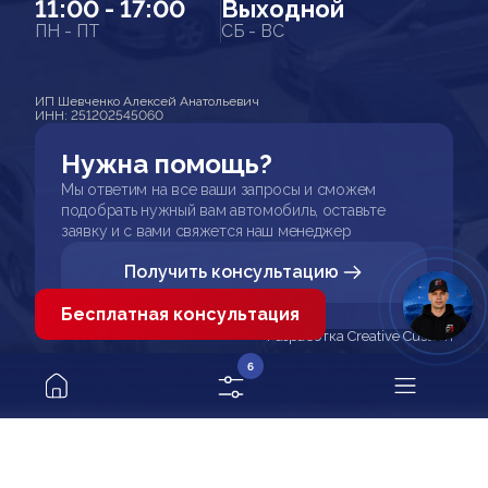
11:00 - 17:00
Выходной
ПН - ПТ
СБ - ВС
ИП Шевченко Алексей Анатольевич
ИНН: 251202545060
Нужна помощь?
Мы ответим на все ваши запросы и сможем
подобрать нужный вам автомобиль, оставьте
заявку и с вами свяжется наш менеджер
Получить консультацию
Бесплатная консультация
Разработка Creative Custom
6