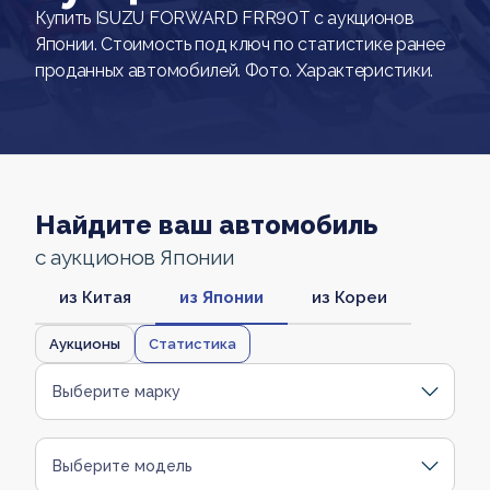
Купить ISUZU FORWARD FRR90T с аукционов
Японии. Стоимость под ключ по статистике ранее
проданных автомобилей. Фото. Характеристики.
Найдите ваш автомобиль
с аукционов Японии
из Китая
из Японии
из Кореи
Аукционы
Статистика
Выберите марку
Выберите модель