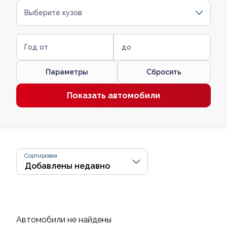
Выберите кузов
Год от
до
Параметры
Сбросить
Показать автомобили
Сортировка
Автомобили не найдены