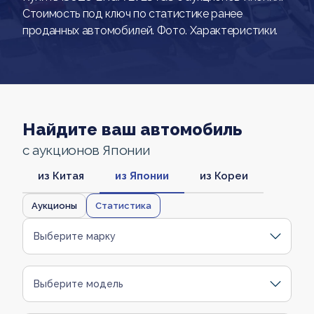
Стоимость под ключ по статистике ранее
проданных автомобилей. Фото. Характеристики.
Найдите ваш автомобиль
с аукционов Японии
из Китая
из Японии
из Кореи
Аукционы
Статистика
Выберите марку
Выберите модель