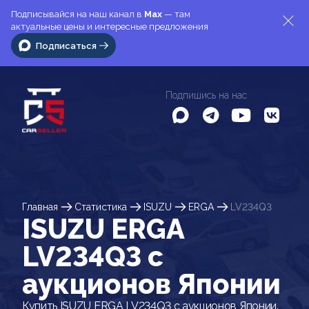
Подписывайся на наш канал в
Max
— там
актуальные цены и интересные предложения
Подписаться
Подпишись на нас
Главная
Статистика
ISUZU
ERGA
LV234Q3
ISUZU ERGA
LV234Q3 c
аукционов Японии
Купить ISUZU ERGA LV234Q3 с аукционов Японии.