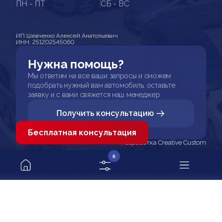
ПН - ПТ
СБ - ВС
ИП Шевченко Алексей Анатольевич
ИНН: 251202545060
Нужна помощь?
Мы ответим на все ваши запросы и сможем
подобрать нужный вам автомобиль, оставьте
заявку и с вами свяжется наш менеджер
Получить консультацию
Бесплатная консультация
Разработка Creative Custom
6