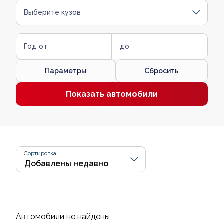
Выберите кузов
Год от
до
Параметры
Сбросить
Показать автомобили
Сортировка
Автомобили не найдены