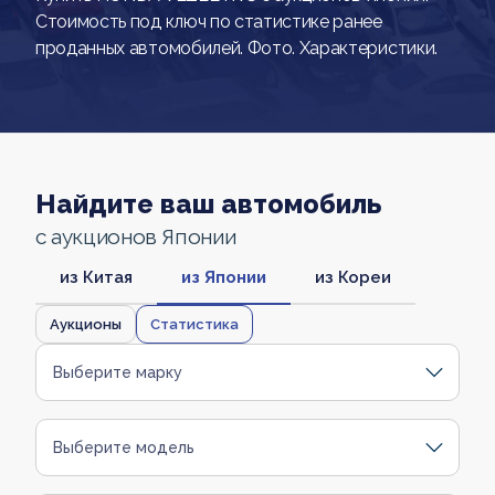
Стоимость под ключ по статистике ранее
проданных автомобилей. Фото. Характеристики.
Найдите ваш автомобиль
с аукционов Японии
из Китая
из Японии
из Кореи
Аукционы
Статистика
Выберите марку
Выберите модель