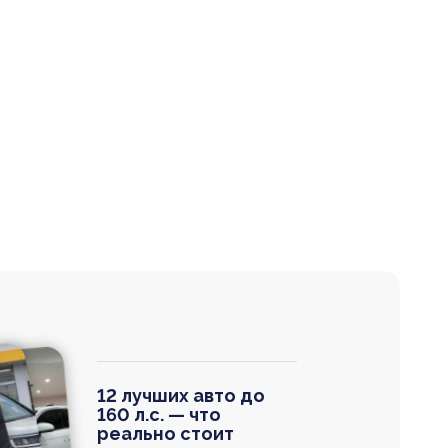
12 лучших авто до
160 л.с. — что
реально стоит