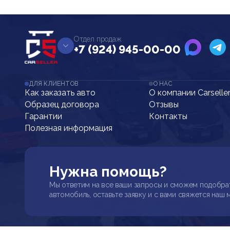
Отдел продаж
+7 (924) 945-00-00
ДЛЯ КЛИЕНТОВ
О НАС
Как заказать авто
О компании Carselle
Образец договора
Отзывы
Гарантии
Контакты
Полезная информация
Нужна помощь?
Мы ответим на все ваши запросы и сможем подобра
автомобиль, оставьте заявку и с вами свяжется наш