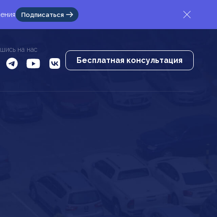
жения
Подписаться
шись на нас
Бесплатная консультация