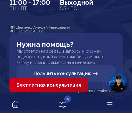
11:00 - 17:00
Выходной
ПН - ПТ
СБ - ВС
ИП Шевченко Алексей Анатольевич
ИНН: 251202545060
Нужна помощь?
Мы ответим на все ваши запросы и сможем
подобрать нужный вам автомобиль, оставьте
заявку и с вами свяжется наш менеджер
Получить консультацию
Бесплатная консультация
Разработка Creative Custom
6