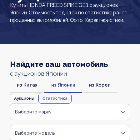
Купить HONDA FREED SPIKE GB3 с аукционов
Японии. Стоимость под ключ по статистике ранее
проданных автомобилей. Фото. Характеристики.
Найдите ваш автомобиль
с аукционов Японии
из Китая
из Японии
из Кореи
Аукционы
Статистика
Выберите марку
Выберите модель