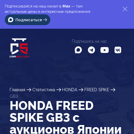
Подписывайся на наш канал в
Max
— там
актуальные цены и интересные предложения
Подписаться
Подпишись на нас
Главная
Статистика
HONDA
FREED SPIKE
GB3
HONDA FREED
SPIKE GB3 c
аукционов Японии