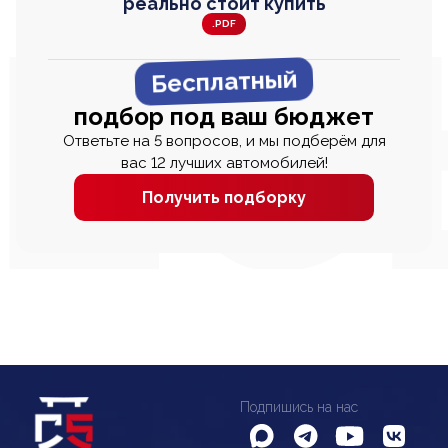
реально стоит купить
.PDF
Бесплатный
подбор под ваш бюджет
Ответьте на 5 вопросов, и мы подберём для
вас 12 лучших автомобилей!
Получить подборку
Подпишись на нас