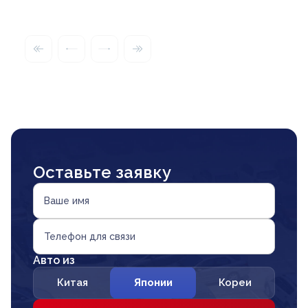
Оставьте заявку
Ваше имя
Телефон для связи
Авто из
Китая
Японии
Кореи