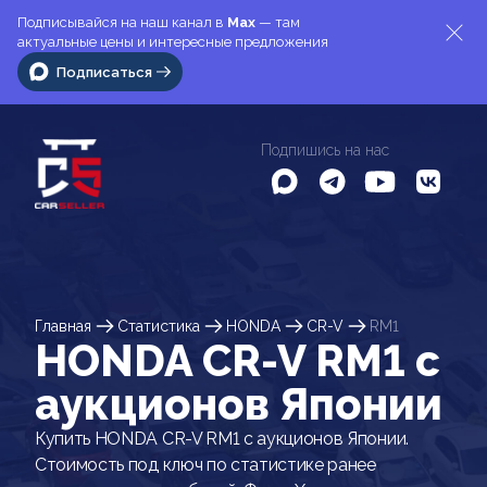
Подписывайся на наш канал в
Max
— там
актуальные цены и интересные предложения
Подписаться
Подпишись на нас
Главная
Статистика
HONDA
CR-V
RM1
HONDA CR-V RM1 c
аукционов Японии
Купить HONDA CR-V RM1 с аукционов Японии.
Стоимость под ключ по статистике ранее