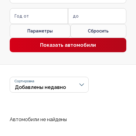
Год от
до
Параметры
Сбросить
Показать автомобили
Сортировка
Автомобили не найдены