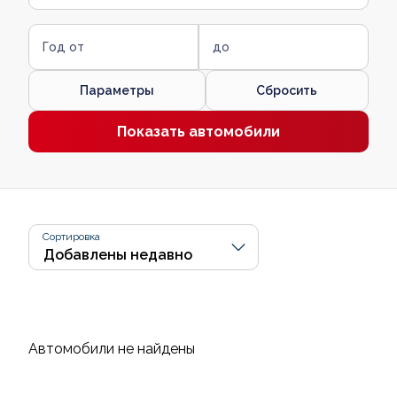
Год от
до
Параметры
Сбросить
Показать автомобили
Сортировка
Автомобили не найдены