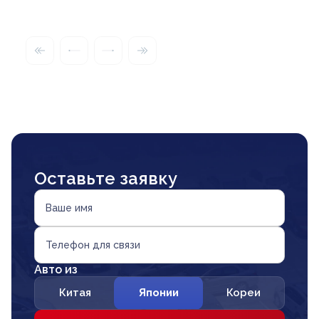
Оставьте заявку
Ваше имя
Телефон для связи
Авто из
Китая
Японии
Кореи