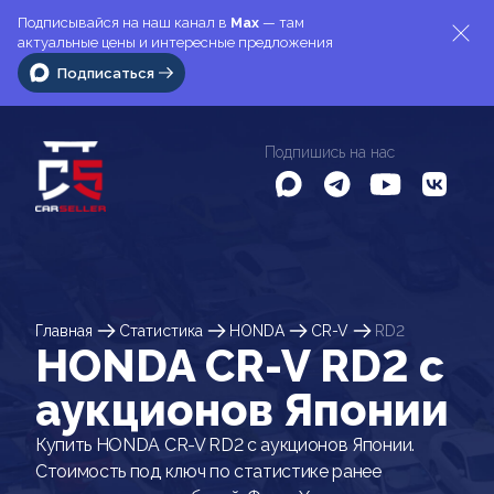
Подписывайся на наш канал в
Max
— там
актуальные цены и интересные предложения
Подписаться
Подпишись на нас
Главная
Статистика
HONDA
CR-V
RD2
HONDA CR-V RD2 c
аукционов Японии
Купить HONDA CR-V RD2 с аукционов Японии.
Стоимость под ключ по статистике ранее