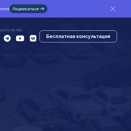
жения
Подписаться
шись на нас
Бесплатная консультация