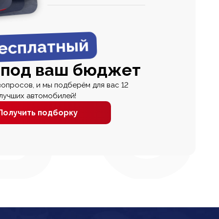
0
0 000
есплатный
 под ваш бюджет
вопросов, и мы подберём для вас 12
лучших автомобилей!
Получить подборку