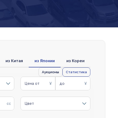
из Китая
из Японии
из Кореи
Аукционы
Статистика
Цена от
до
Цвет