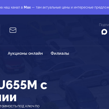
а наш канал в
Max
— там актуальные цены и интересные предло
Подпи
Аукционы онлайн
Филиалы
U655M c
нии
тоимость под ключ по