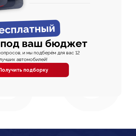
0
0 000
есплатный
 под ваш бюджет
вопросов, и мы подберём для вас 12
лучших автомобилей!
Получить подборку