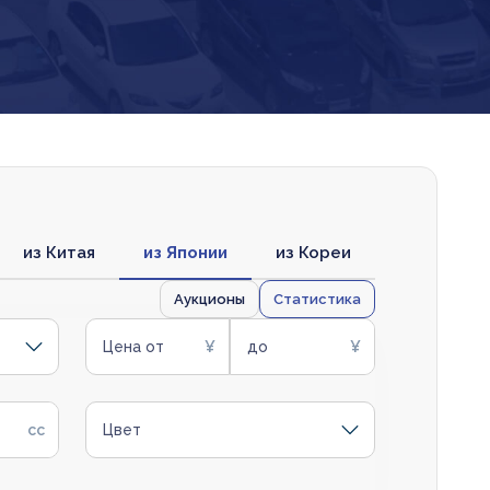
из Китая
из Японии
из Кореи
Аукционы
Статистика
Цена от
до
Цвет