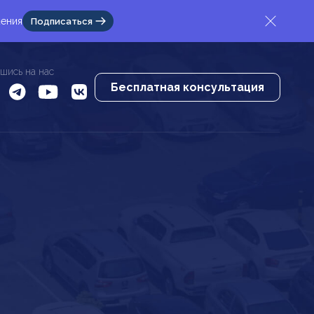
жения
Подписаться
шись на нас
Бесплатная консультация