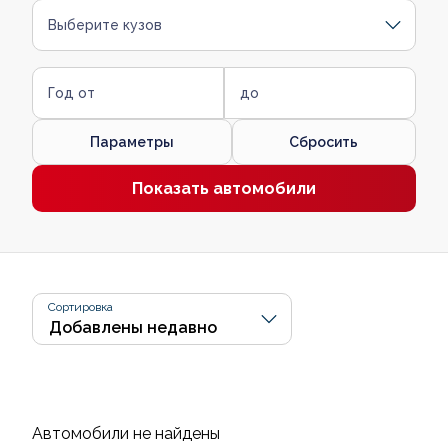
Выберите кузов
Год от
до
Параметры
Сбросить
Показать автомобили
Сортировка
Автомобили не найдены