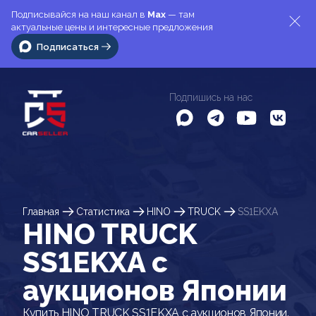
Подписывайся на наш канал в
Max
— там
актуальные цены и интересные предложения
Подписаться
Подпишись на нас
Главная
Статистика
HINO
TRUCK
SS1EKXA
HINO TRUCK
SS1EKXA c
аукционов Японии
Купить HINO TRUCK SS1EKXA с аукционов Японии.