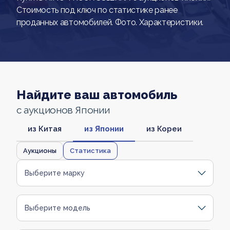
Стоимость под ключ по статистике ранее
проданных автомобилей. Фото. Характеристики.
Найдите ваш автомобиль
с аукционов Японии
из Китая
из Японии
из Кореи
Аукционы
Статистика
Выберите марку
Выберите модель