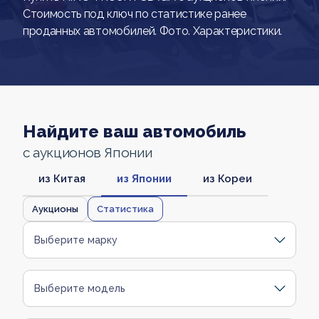
Стоимость под ключ по статистике ранее
проданных автомобилей. Фото. Характеристики.
Найдите ваш автомобиль
с аукционов Японии
из Китая
из Японии
из Кореи
Аукционы
Статистика
Выберите марку
Выберите модель