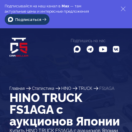
Подписывайся на наш канал в
Max
— там
актуальные цены и интересные предложения
Подписаться
Подпишись на нас
Главная
Статистика
HINO
TRUCK
FS1AGA
HINO TRUCK
FS1AGA c
аукционов Японии
Купить HINO TRUCK FS1AGA с аукционов Японии.