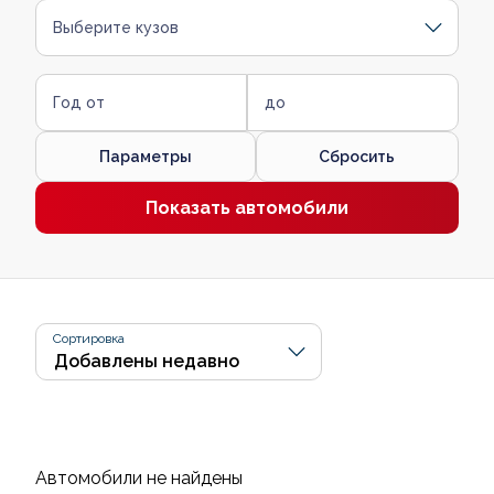
Выберите кузов
Год от
до
Параметры
Сбросить
Показать автомобили
Сортировка
Автомобили не найдены