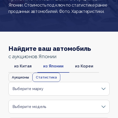
Японии. Стоимость под ключ по статистике ранее
проданных автомобилей. Фото. Характеристики.
Найдите ваш автомобиль
с аукционов Японии
из Китая
из Японии
из Кореи
Аукционы
Статистика
Выберите марку
Выберите модель