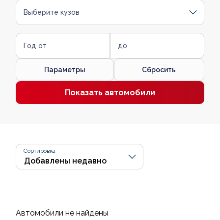
Выберите кузов
Год от
до
Параметры
Сбросить
Показать автомобили
Сортировка
Автомобили не найдены