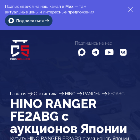
Подписывайся на наш канал в
Max
— там
актуальные цены и интересные предложения
Подписаться
Подпишись на нас
Главная
Статистика
HINO
RANGER
FE2ABG
HINO RANGER
FE2ABG c
аукционов Японии
Купить HINO RANGER FE2ABG с аукционов Японии.