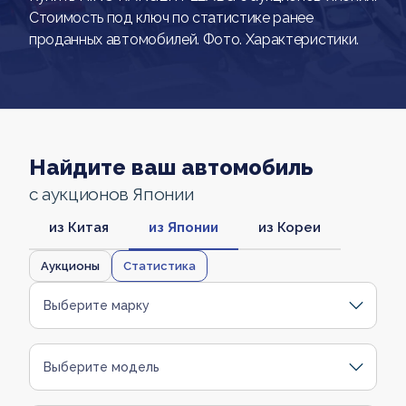
Стоимость под ключ по статистике ранее
проданных автомобилей. Фото. Характеристики.
Найдите ваш автомобиль
с аукционов Японии
из Китая
из Японии
из Кореи
Аукционы
Статистика
Выберите марку
Выберите модель