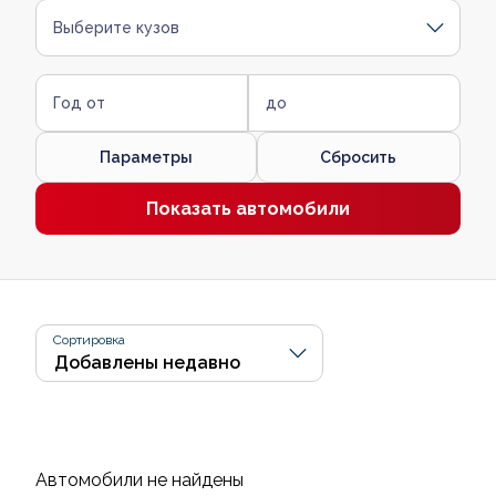
Выберите кузов
Год от
до
Параметры
Сбросить
Показать автомобили
Сортировка
Автомобили не найдены