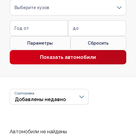
Выберите кузов
Год от
до
Параметры
Сбросить
Показать автомобили
Сортировка
Автомобили не найдены