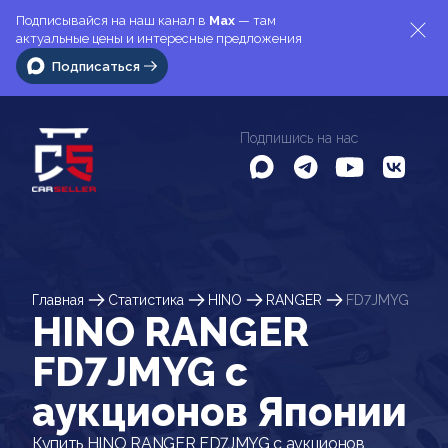
Подписывайся на наш канал в
Max
— там
актуальные цены и интересные предложения
Подписаться
Подпишись на нас
Главная
Статистика
HINO
RANGER
FD7JMYG
HINO RANGER
FD7JMYG c
аукционов Японии
Купить HINO RANGER FD7JMYG с аукционов