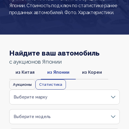
Японии. Стоимость под ключ по статистике ранее
проданных автомобилей. Фото. Характеристики.
Найдите ваш автомобиль
с аукционов Японии
из Китая
из Японии
из Кореи
Аукционы
Статистика
Выберите марку
Выберите модель