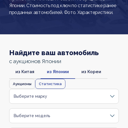
Японии. Стоимость под ключ по статистике ранее
проданных автомобилей. Фото. Характеристики.
Найдите ваш автомобиль
с аукционов Японии
из Китая
из Японии
из Кореи
Аукционы
Статистика
Выберите марку
Выберите модель