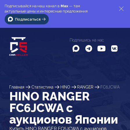
Подписывайся на наш канал в
Max
— там
актуальные цены и интересные предложения
Подписаться
Подпишись на нас
Главная
Статистика
HINO
RANGER
FC6JCWA
HINO RANGER
FC6JCWA c
аукционов Японии
Купить HINO RANGER FC6JCWA с аукционов