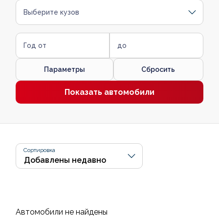
Выберите кузов
Год от
до
Параметры
Сбросить
Показать автомобили
Сортировка
Автомобили не найдены