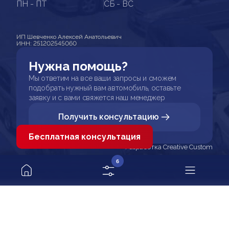
ПН - ПТ
СБ - ВС
ИП Шевченко Алексей Анатольевич
ИНН: 251202545060
Нужна помощь?
Мы ответим на все ваши запросы и сможем
подобрать нужный вам автомобиль, оставьте
заявку и с вами свяжется наш менеджер
Получить консультацию
Бесплатная консультация
Разработка Creative Custom
6