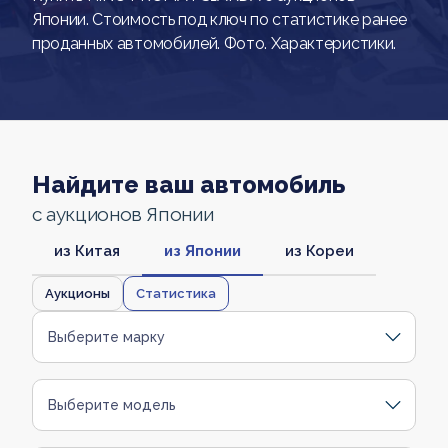
Японии. Стоимость под ключ по статистике ранее
проданных автомобилей. Фото. Характеристики.
Найдите ваш автомобиль
с аукционов Японии
из Китая
из Японии
из Кореи
Аукционы
Статистика
Выберите марку
Выберите модель