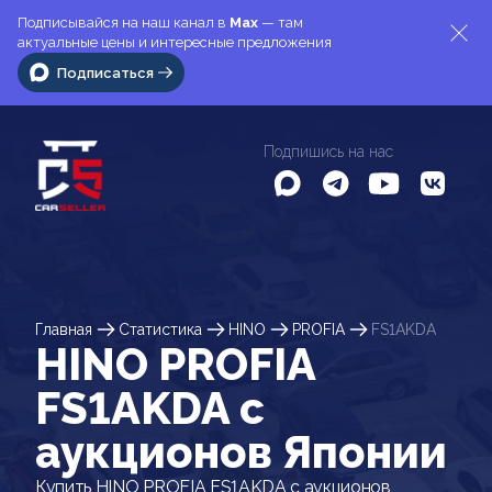
Подписывайся на наш канал в
Max
— там
актуальные цены и интересные предложения
Подписаться
Подпишись на нас
Главная
Статистика
HINO
PROFIA
FS1AKDA
HINO PROFIA
FS1AKDA c
аукционов Японии
Купить HINO PROFIA FS1AKDA с аукционов