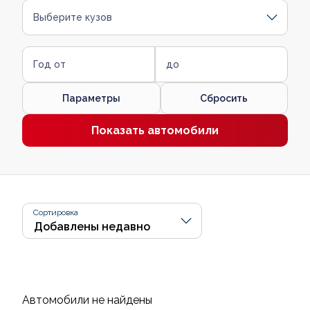
Выберите кузов
Год от
до
Параметры
Сбросить
Показать автомобили
Сортировка
Автомобили не найдены