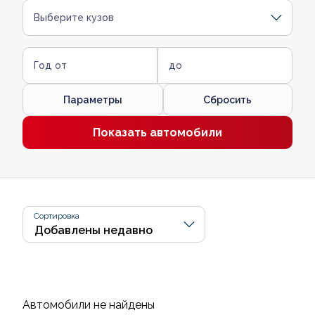
Выберите кузов
Год от
до
Параметры
Сбросить
Показать автомобили
Сортировка
Автомобили не найдены