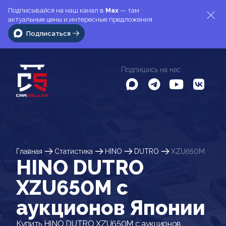
Подписывайся на наш канал в
Max
— там
актуальные цены и интересные предложения
Подписаться
Подпишись на нас
Главная
Статистика
HINO
DUTRO
XZU650M
HINO DUTRO
XZU650M c
аукционов Японии
Купить HINO DUTRO XZU650M с аукционов