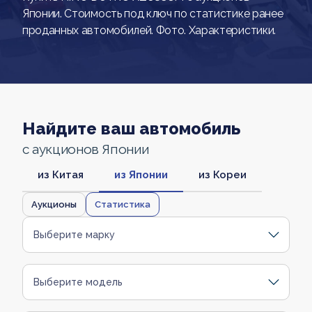
Японии. Стоимость под ключ по статистике ранее
проданных автомобилей. Фото. Характеристики.
Найдите ваш автомобиль
с аукционов Японии
из Китая
из Японии
из Кореи
Аукционы
Статистика
Выберите марку
Выберите модель