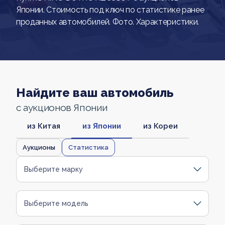
Японии. Стоимость под ключ по статистике ранее
проданных автомобилей. Фото. Характеристики.
Найдите ваш автомобиль
с аукционов Японии
из Китая
из Японии
из Кореи
Аукционы
Статистика
Выберите марку
Выберите модель