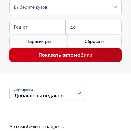
Выберите кузов
Год от
до
Параметры
Сбросить
Показать автомобили
Сортировка
Автомобили не найдены