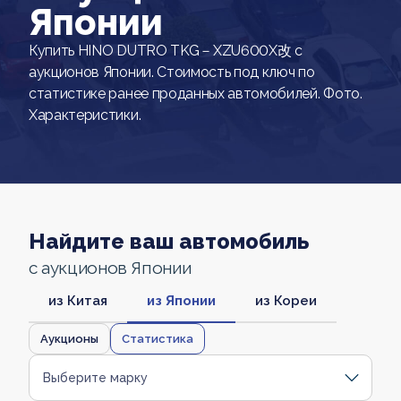
Японии
Купить HINO DUTRO TKG－XZU600X改 с
аукционов Японии. Стоимость под ключ по
статистике ранее проданных автомобилей. Фото.
Характеристики.
Найдите ваш автомобиль
с аукционов Японии
из Китая
из Японии
из Кореи
Аукционы
Статистика
Выберите марку