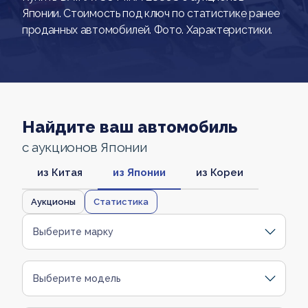
Японии. Стоимость под ключ по статистике ранее
проданных автомобилей. Фото. Характеристики.
Найдите ваш автомобиль
с аукционов Японии
из Китая
из Японии
из Кореи
Аукционы
Статистика
Выберите марку
Выберите модель