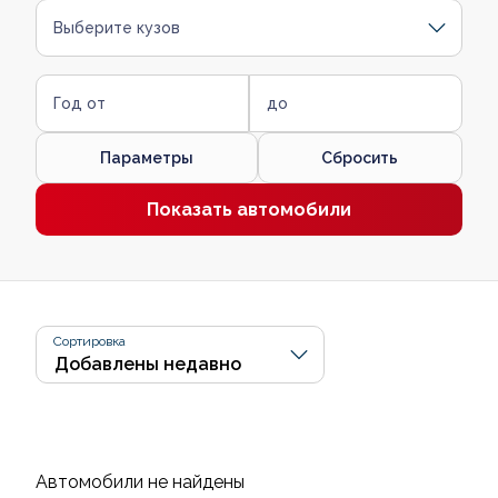
Выберите кузов
Год от
до
Параметры
Сбросить
Показать автомобили
Сортировка
Автомобили не найдены