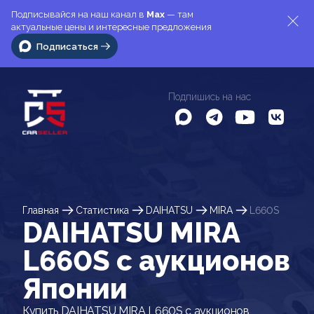
Подписывайся на наш канал в
Max
— там
актуальные цены и интересные предложения
Подписаться
Подпишись на нас
Главная
Статистика
DAIHATSU
MIRA
L660S
DAIHATSU MIRA
L660S c аукционов
Японии
Купить DAIHATSU MIRA L660S с аукционов