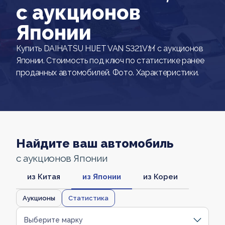
c аукционов
Японии
Купить DAIHATSU HIJET VAN S321Vｶｲ с аукционов
Японии. Стоимость под ключ по статистике ранее
проданных автомобилей. Фото. Характеристики.
Найдите ваш автомобиль
с аукционов Японии
из Китая
из Японии
из Кореи
Аукционы
Статистика
Выберите марку