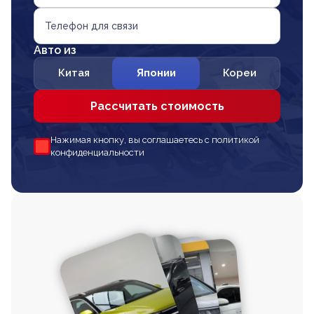
Телефон для связи
Авто из
Китая
Японии
Кореи
Рассчитать стоимость
Нажимая кнопку, вы соглашаетесь с политикой
конфиденциальности