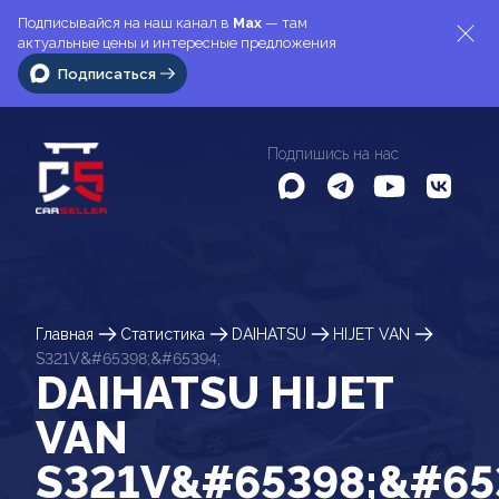
Подписывайся на наш канал в
Max
— там
актуальные цены и интересные предложения
Подписаться
Подпишись на нас
Главная
Статистика
DAIHATSU
HIJET VAN
S321V&#65398;&#65394;
DAIHATSU HIJET
VAN
S321V&#65398;&#65