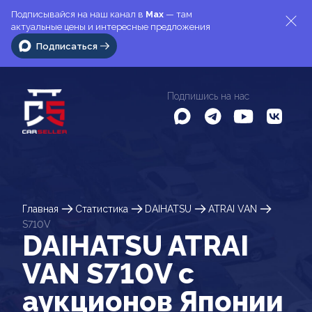
Подписывайся на наш канал в
Max
— там
актуальные цены и интересные предложения
Подписаться
Подпишись на нас
Главная
Статистика
DAIHATSU
ATRAI VAN
S710V
DAIHATSU ATRAI
VAN S710V c
аукционов Японии