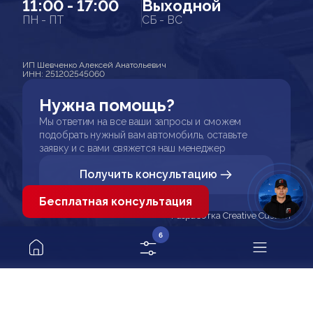
11:00 - 17:00
Выходной
ПН - ПТ
СБ - ВС
ИП Шевченко Алексей Анатольевич
ИНН: 251202545060
Нужна помощь?
Мы ответим на все ваши запросы и сможем
подобрать нужный вам автомобиль, оставьте
заявку и с вами свяжется наш менеджер
Получить консультацию
Бесплатная консультация
Разработка Creative Custom
6