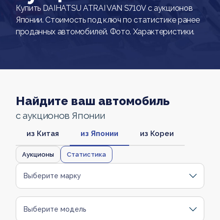
Купить DAIHATSU ATRAI VAN S710V с аукционов
Японии. Стоимость под ключ по статистике ранее
проданных автомобилей. Фото. Характеристики.
Найдите ваш автомобиль
с аукционов Японии
из Китая
из Японии
из Кореи
Аукционы
Статистика
Выберите марку
Выберите модель