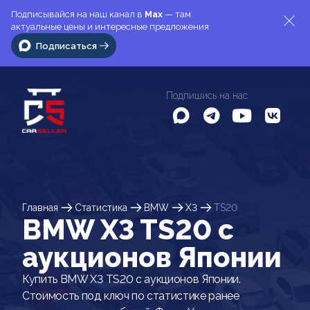
Подписывайся на наш канал в
Max
— там
актуальные цены и интересные предложения
Подписаться
Подпишись на нас
Главная
Статистика
BMW
X3
TS20
BMW X3 TS20 c
аукционов Японии
Купить BMW X3 TS20 с аукционов Японии.
Стоимость под ключ по статистике ранее