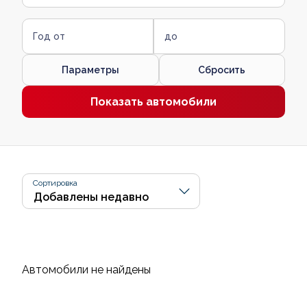
Год от
до
Параметры
Сбросить
Показать автомобили
Сортировка
Автомобили не найдены