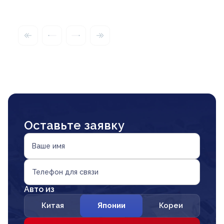
Оставьте заявку
Ваше имя
Телефон для связи
Авто из
Китая
Японии
Кореи