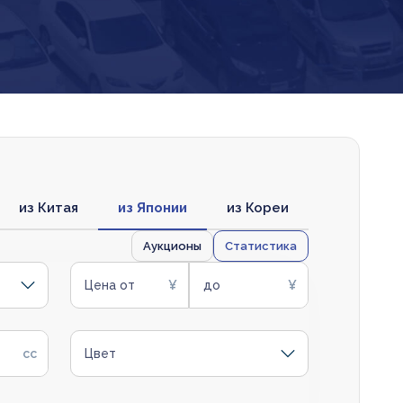
из Китая
из Японии
из Кореи
Аукционы
Статистика
Цена от
до
Цвет