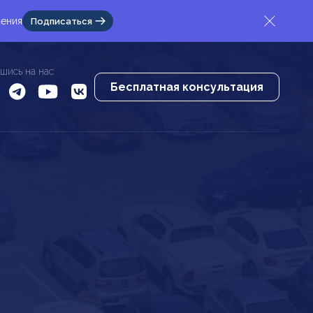
жения
Подписаться
шись на нас
Бесплатная консультация