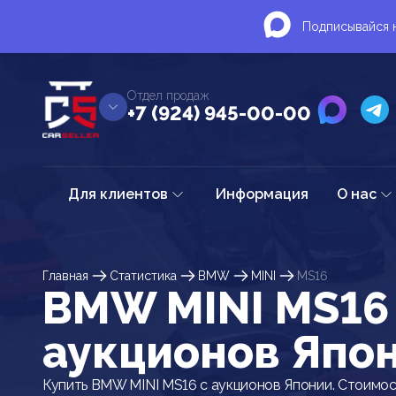
Подписывайся н
Отдел продаж
+7 (924) 945-00-00
Для клиентов
Информация
О нас
Главная
Статистика
BMW
MINI
MS16
BMW MINI MS16
аукционов Япо
Купить BMW MINI MS16 с аукционов Японии. Стоимос