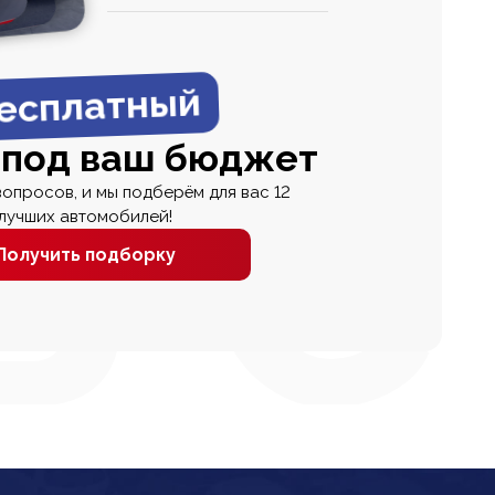
0
0 000
есплатный
 под ваш бюджет
вопросов, и мы подберём для вас 12
лучших автомобилей!
Получить подборку