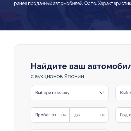
ранее проданных автомобилей. Фото. Характеристик
Найдите ваш автомоби
с аукционов Японии
Выберите марку
Выбе
Пробег от
до
Год 