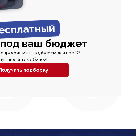
0
0 000
есплатный
 под ваш бюджет
вопросов, и мы подберём для вас 12
лучших автомобилей!
Получить подборку