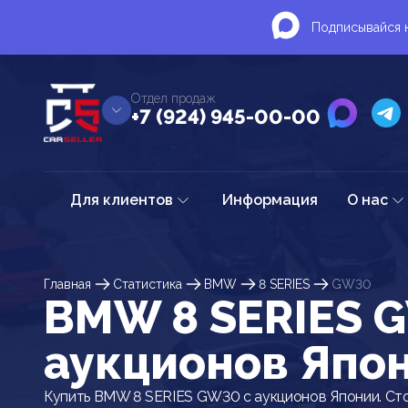
Подписывайся н
Отдел продаж
+7 (924) 945-00-00
Для клиентов
Информация
О нас
Главная
Статистика
BMW
8 SERIES
GW30
BMW 8 SERIES 
аукционов Япо
Купить BMW 8 SERIES GW30 с аукционов Японии. Ст