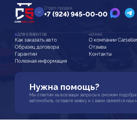
Отдел продаж
+7 (924) 945-00-00
ДЛЯ КЛИЕНТОВ
О НАС
Как заказать авто
О компании Carselle
Образец договора
Отзывы
Гарантии
Контакты
Полезная информация
Нужна помощь?
Мы ответим на все ваши запросы и сможем подобра
автомобиль, оставьте заявку и с вами свяжется наш