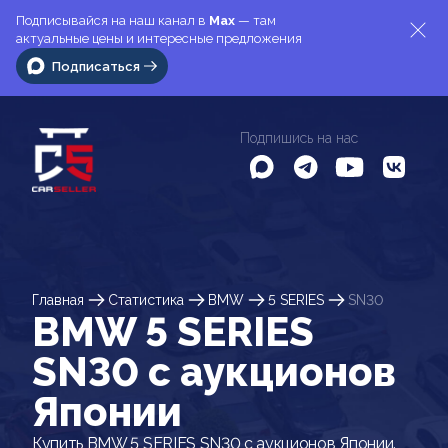
Подписывайся на наш канал в
Max
— там
актуальные цены и интересные предложения
Подписаться
Подпишись на нас
Главная
Статистика
BMW
5 SERIES
SN30
BMW 5 SERIES
SN30 c аукционов
Японии
Купить BMW 5 SERIES SN30 с аукционов Японии.