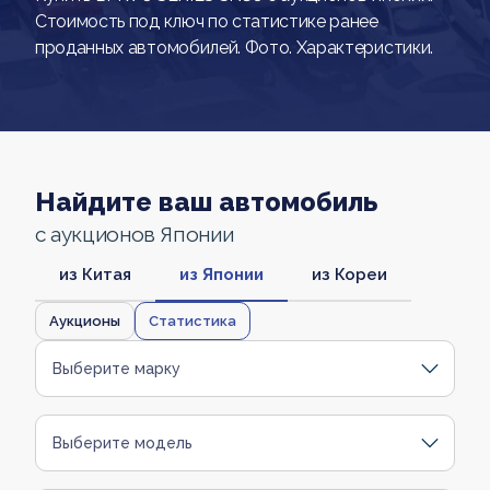
Стоимость под ключ по статистике ранее
проданных автомобилей. Фото. Характеристики.
Найдите ваш автомобиль
с аукционов Японии
из Китая
из Японии
из Кореи
Аукционы
Статистика
Выберите марку
Выберите модель