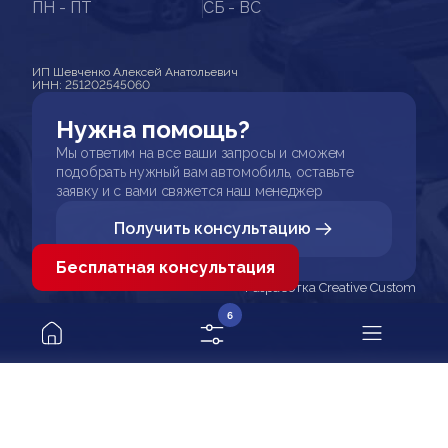
ПН - ПТ
СБ - ВС
ИП Шевченко Алексей Анатольевич
ИНН: 251202545060
Нужна помощь?
Мы ответим на все ваши запросы и сможем
подобрать нужный вам автомобиль, оставьте
заявку и с вами свяжется наш менеджер
Получить консультацию
Бесплатная консультация
Разработка Creative Custom
6