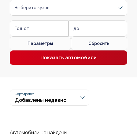
Выберите кузов
Год от
до
Параметры
Сбросить
Показать автомобили
Сортировка
Автомобили не найдены