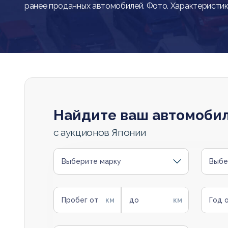
ранее проданных автомобилей. Фото. Характеристик
Найдите ваш автомоби
с аукционов Японии
Выберите марку
Выбе
Пробег от
до
Год 