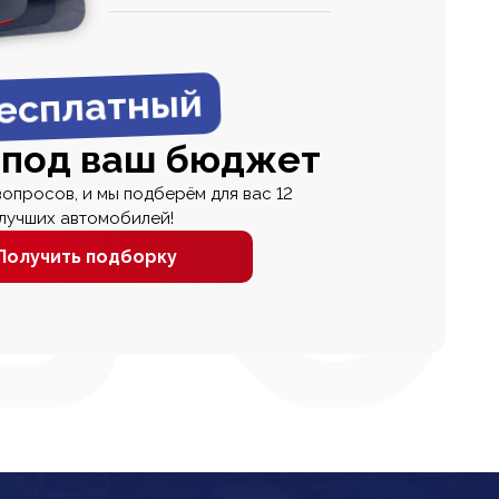
0
0 000
есплатный
 под ваш бюджет
вопросов, и мы подберём для вас 12
лучших автомобилей!
Получить подборку