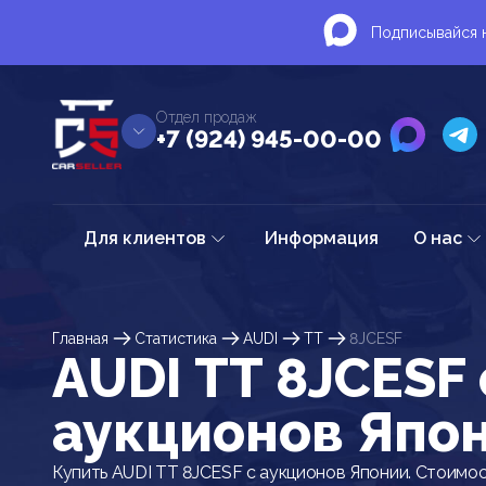
Подписывайся н
Отдел продаж
+7 (924) 945-00-00
Для клиентов
Информация
О нас
Главная
Статистика
AUDI
TT
8JCESF
AUDI TT 8JCESF 
аукционов Япо
Купить AUDI TT 8JCESF с аукционов Японии. Стоимос