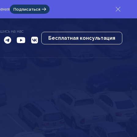
жения
Подписаться
шись на нас
Бесплатная консультация