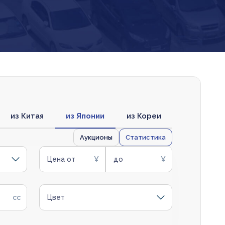
из Китая
из Японии
из Кореи
Аукционы
Статистика
Цена от
до
Цвет