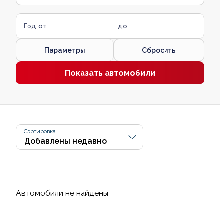
Год от
до
Параметры
Сбросить
Показать автомобили
Сортировка
Автомобили не найдены