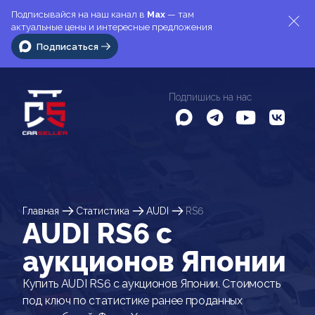
Подписывайся на наш канал в
Max
— там
актуальные цены и интересные предложения
Подписаться
Подпишись на нас
Главная
Статистика
AUDI
RS6
AUDI RS6 c
аукционов Японии
Купить AUDI RS6 с аукционов Японии. Стоимость
под ключ по статистике ранее проданных