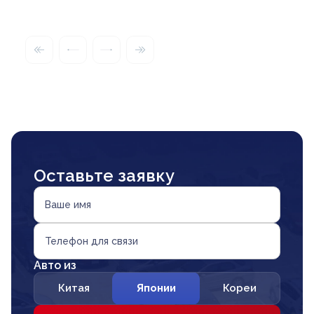
Оставьте заявку
Ваше имя
Телефон для связи
Авто из
Китая
Японии
Кореи