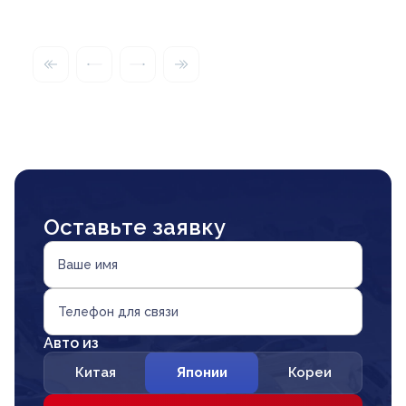
Оставьте заявку
Ваше имя
Телефон для связи
Авто из
Китая
Японии
Кореи