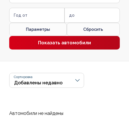
Год от
до
Параметры
Сбросить
Показать автомобили
Сортировка
Автомобили не найдены