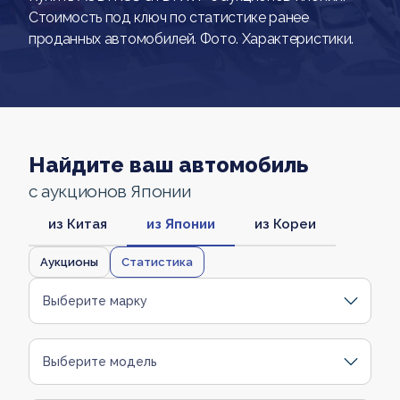
Стоимость под ключ по статистике ранее
проданных автомобилей. Фото. Характеристики.
Найдите ваш автомобиль
с аукционов Японии
из Китая
из Японии
из Кореи
Аукционы
Статистика
Выберите марку
Выберите модель