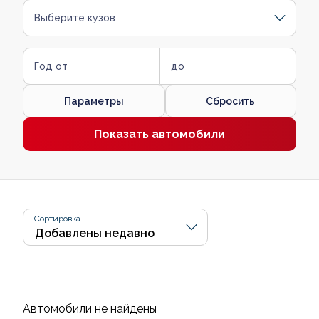
Выберите кузов
Год от
до
Параметры
Сбросить
Показать автомобили
Сортировка
Автомобили не найдены