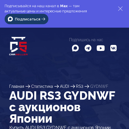
Подписывайся на наш канал в
Max
— там
актуальные цены и интересные предложения
Подписаться
Подпишись на нас
Главная
Статистика
AUDI
RS3
GYDNWF
AUDI RS3 GYDNWF
c аукционов
Японии
Купить AUDI RS3 GYDNWF с аукционов Японии.