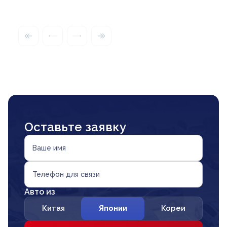
Оставьте заявку
Ваше имя
Телефон для связи
Авто из
Китая
Японии
Кореи