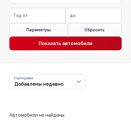
Год от
до
Параметры
Сбросить
Показать автомобили
Сортировка
Автомобили не найдены