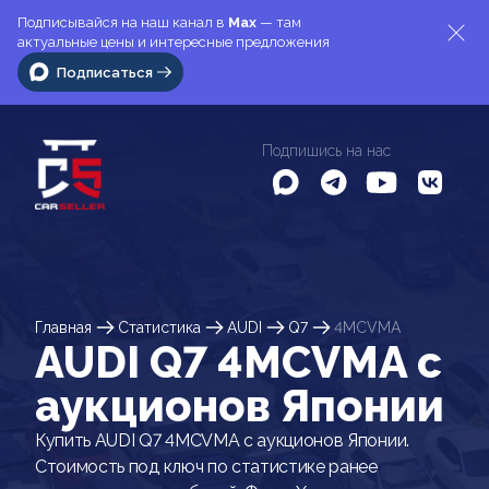
Подписывайся на наш канал в
Max
— там
актуальные цены и интересные предложения
Подписаться
Подпишись на нас
Главная
Статистика
AUDI
Q7
4MCVMA
AUDI Q7 4MCVMA c
аукционов Японии
Купить AUDI Q7 4MCVMA с аукционов Японии.
Стоимость под ключ по статистике ранее