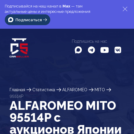
Подписывайся на наш канал в
Max
— там
актуальные цены и интересные предложения
Подписаться
Подпишись на нас
Главная
Статистика
ALFAROMEO
MITO
95514P
ALFAROMEO MITO
95514P c
аукционов Японии