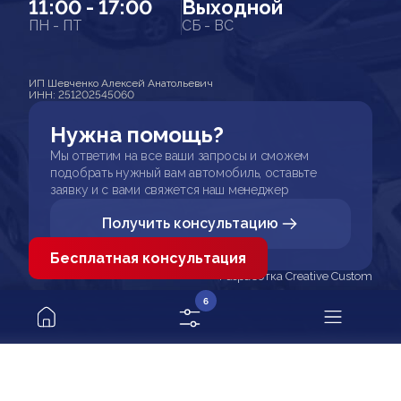
11:00 - 17:00
Выходной
ПН - ПТ
СБ - ВС
ИП Шевченко Алексей Анатольевич
ИНН: 251202545060
Нужна помощь?
Мы ответим на все ваши запросы и сможем
подобрать нужный вам автомобиль, оставьте
заявку и с вами свяжется наш менеджер
Получить консультацию
Бесплатная консультация
Разработка Creative Custom
6