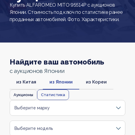
Купить ALFAROMEO MITO 95514P с аукционов
Японии. Стоимость под ключ по статистике ранее
проданных автомобилей. Фото. Характеристики.
Найдите ваш автомобиль
с аукционов Японии
из Китая
из Японии
из Кореи
Аукционы
Статистика
Выберите марку
Выберите модель