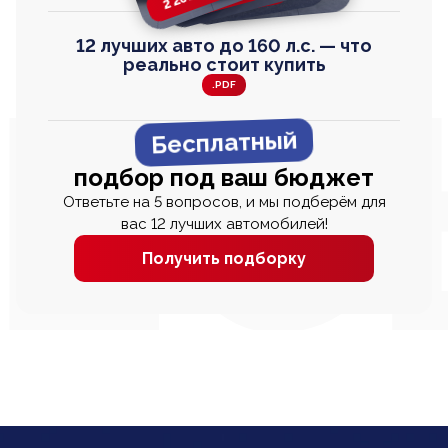
12 лучших авто до 160 л.с. — что
реально стоит купить
.PDF
Бесплатный
подбор под ваш бюджет
Ответьте на 5 вопросов, и мы подберём для
вас 12 лучших автомобилей!
Получить подборку