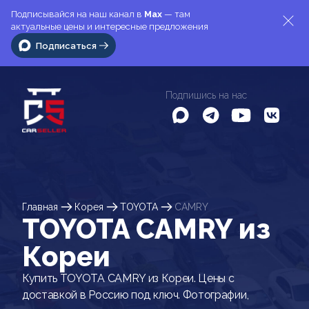
Подписывайся на наш канал в
Max
— там
актуальные цены и интересные предложения
Подписаться
Подпишись на нас
Главная
Корея
TOYOTA
CAMRY
TOYOTA CAMRY из
Кореи
Купить TOYOTA CAMRY из Кореи. Цены с
доставкой в Россию под ключ. Фотографии,