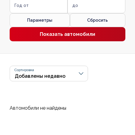
Год от
до
Параметры
Сбросить
Показать автомобили
Сортировка
Автомобили не найдены