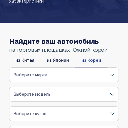
характеристики.
Найдите ваш автомобиль
на торговых площадках Южной Кореи
из Китая
из Японии
из Кореи
Выберите марку
Выберите модель
Выберите кузов