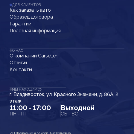
ДЛЯ КЛИЕНТОВ
Как заказать авто
Образец договора
Гарантии
Полезная информация
О НАС
О компании Carseller
Отзывы
Контакты
МЫ НАХОДИМСЯ
г. Владивосток, ул. Красного Знамени, д. 86А, 2
этаж
11:00 - 17:00
Выходной
ПН - ПТ
СБ - ВС
ИП Шевченко Алексей Анатольевич