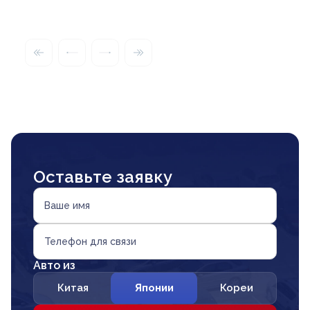
Оставьте заявку
Ваше имя
Телефон для связи
Авто из
Китая
Японии
Кореи