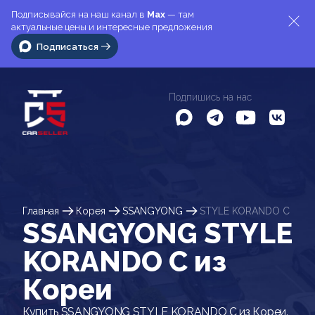
Подписывайся на наш канал в
Max
— там
актуальные цены и интересные предложения
Подписаться
Подпишись на нас
Главная
Корея
SSANGYONG
STYLE KORANDO C
SSANGYONG STYLE
KORANDO C из
Кореи
Купить SSANGYONG STYLE KORANDO C из Кореи.