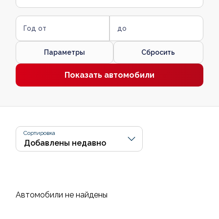
Год от
до
Параметры
Сбросить
Показать автомобили
Сортировка
Автомобили не найдены