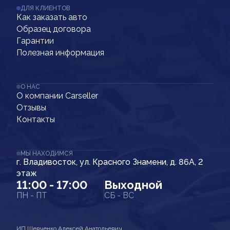
ДЛЯ КЛИЕНТОВ
Как заказать авто
Образец договора
Гарантии
Полезная информация
О НАС
О компании Carseller
Отзывы
Контакты
МЫ НАХОДИМСЯ
г. Владивосток, ул. Красного Знамени, д. 86А, 2
этаж
11:00 - 17:00
Выходной
ПН - ПТ
СБ - ВС
ИП Шевченко Алексей Анатольевич