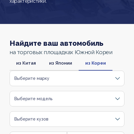
характеристики.
Найдите ваш автомобиль
на торговых площадках Южной Кореи
из Китая
из Японии
из Кореи
Выберите марку
Выберите модель
Выберите кузов