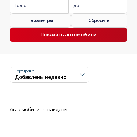
Год от
до
Параметры
Сбросить
Показать автомобили
Сортировка
Автомобили не найдены