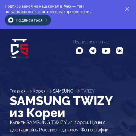
Подписывайся на наш канал в
Max
— там
актуальные цены и интересные предложения
Подписаться
Подпишись на нас
Главная
Корея
SAMSUNG
TWIZY
SAMSUNG TWIZY
из Кореи
Купить SAMSUNG TWIZY из Кореи. Цены с
доставкой в Россию под ключ. Фотографии,