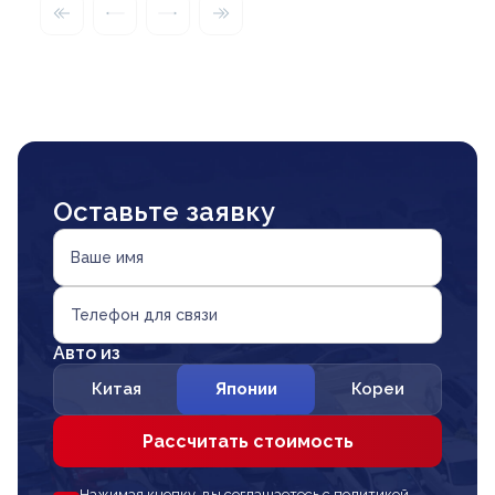
Оставьте заявку
Ваше имя
Телефон для связи
Авто из
Китая
Японии
Кореи
Рассчитать стоимость
Нажимая кнопку, вы соглашаетесь с политикой