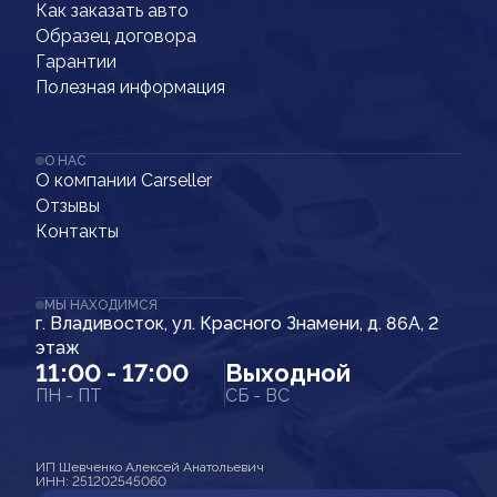
Как заказать авто
Образец договора
Гарантии
Полезная информация
О НАС
О компании Carseller
Отзывы
Контакты
МЫ НАХОДИМСЯ
г. Владивосток, ул. Красного Знамени, д. 86А, 2
этаж
11:00 - 17:00
Выходной
ПН - ПТ
СБ - ВС
ИП Шевченко Алексей Анатольевич
ИНН: 251202545060