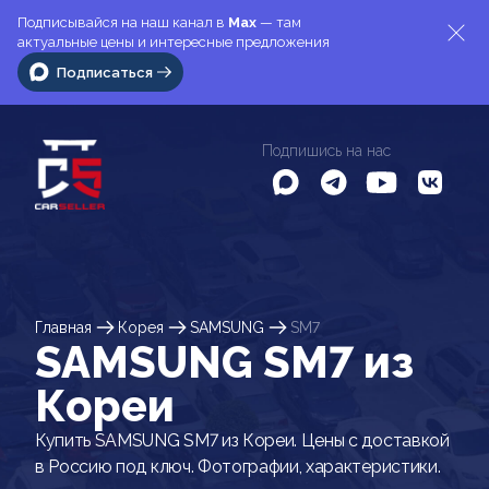
Подписывайся на наш канал в
Max
— там
актуальные цены и интересные предложения
Подписаться
Подпишись на нас
Главная
Корея
SAMSUNG
SM7
SAMSUNG SM7 из
Кореи
Купить SAMSUNG SM7 из Кореи. Цены с доставкой
в Россию под ключ. Фотографии, характеристики.