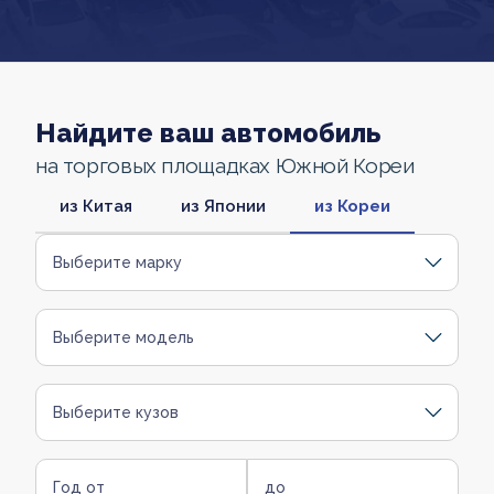
Найдите ваш автомобиль
на торговых площадках Южной Кореи
из Китая
из Японии
из Кореи
Выберите марку
Выберите модель
Выберите кузов
Год от
до