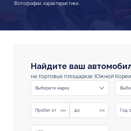
Фотографии, характеристики.
Найдите ваш автомоби
на торговых площадках Южной Коре
Выберите марку
Выбе
Пробег от
до
Год 