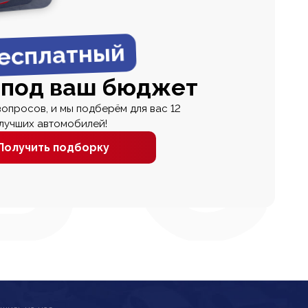
есплатный
 под ваш бюджет
вопросов, и мы подберём для вас 12
лучших автомобилей!
Получить подборку