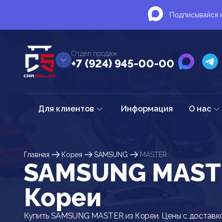
Подписывайся н
Отдел продаж
+7 (924) 945-00-00
Для клиентов
Информация
О нас
Главная
Корея
SAMSUNG
MASTER
SAMSUNG MAST
Кореи
Купить SAMSUNG MASTER из Кореи. Цены с доставко