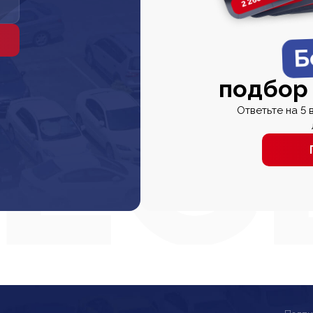
Б
подбор
Ответьте на 5 