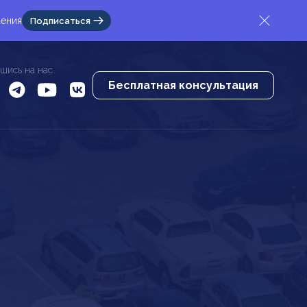
жения
Подписаться
шись на нас
Бесплатная консультация