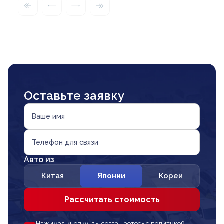
Оставьте заявку
Ваше имя
Телефон для связи
Авто из
Китая
Японии
Кореи
Рассчитать стоимость
Нажимая кнопку, вы соглашаетесь с политикой