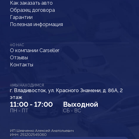
Как заказать авто
Образец договора
Гарантии
Полезная информация
О НАС
О компании Carseller
Отзывы
Контакты
МЫ НАХОДИМСЯ
г. Владивосток, ул. Красного Знамени, д. 86А, 2
этаж
11:00 - 17:00
Выходной
ПН - ПТ
СБ - ВС
ИП Шевченко Алексей Анатольевич
ИНН: 251202545060