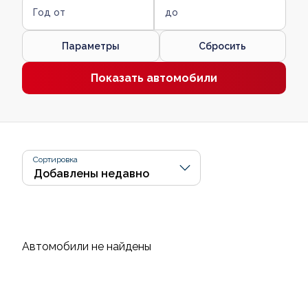
Год от
до
Параметры
Сбросить
Показать автомобили
Сортировка
Автомобили не найдены