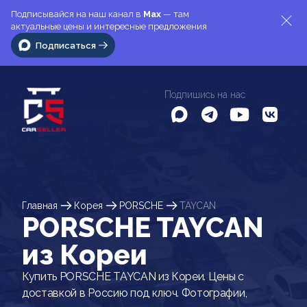
Подписывайся на наш канал в
Max
— там
актуальные цены и интересные предложения
Подписаться
Подпишись на нас
Главная
Корея
PORSCHE
TAYCAN
PORSCHE TAYCAN
из Кореи
Купить PORSCHE TAYCAN из Кореи. Цены с
доставкой в Россию под ключ. Фотографии,