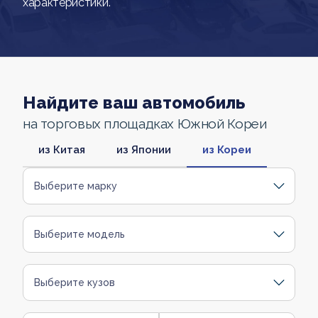
характеристики.
Найдите ваш автомобиль
на торговых площадках Южной Кореи
из Китая
из Японии
из Кореи
Выберите марку
Выберите модель
Выберите кузов