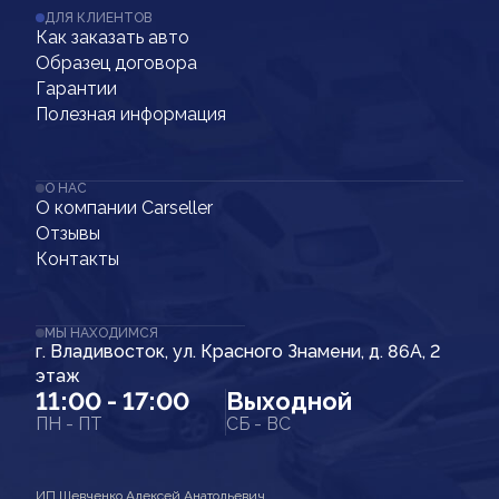
ДЛЯ КЛИЕНТОВ
Как заказать авто
Образец договора
Гарантии
Полезная информация
О НАС
О компании Carseller
Отзывы
Контакты
МЫ НАХОДИМСЯ
г. Владивосток, ул. Красного Знамени, д. 86А, 2
этаж
11:00 - 17:00
Выходной
ПН - ПТ
СБ - ВС
ИП Шевченко Алексей Анатольевич